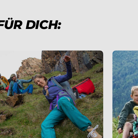
FÜR DICH: