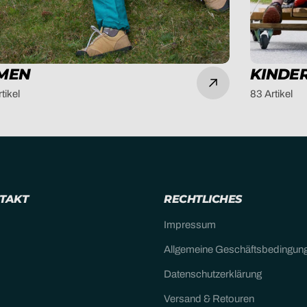
MEN
KINDE
tikel
83 Artikel
NTAKT
RECHTLICHES
Impressum
Allgemeine Geschäftsbedingun
Datenschutzerklärung
Versand & Retouren