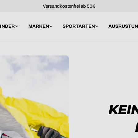
Versandkostenfrei ab 50€
INDER
MARKEN
SPORTARTEN
AUSRÜSTU
KEI