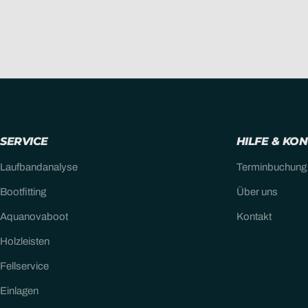
SERVICE
HILFE & KO
Laufbandanalyse
Terminbuchung
Bootfitting
Über uns
Aquanovaboot
Kontakt
Holzleisten
Fellservice
Einlagen