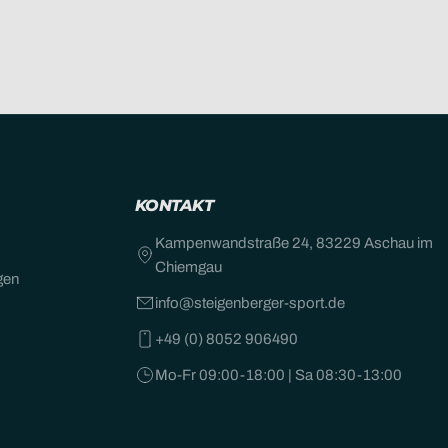
KONTAKT
Kampenwandstraße 24, 83229 Aschau im
Chiemgau
gen
info@steigenberger-sport.de
+49 (0) 8052 906490
Mo-Fr 09:00-18:00 | Sa 08:30-13:00