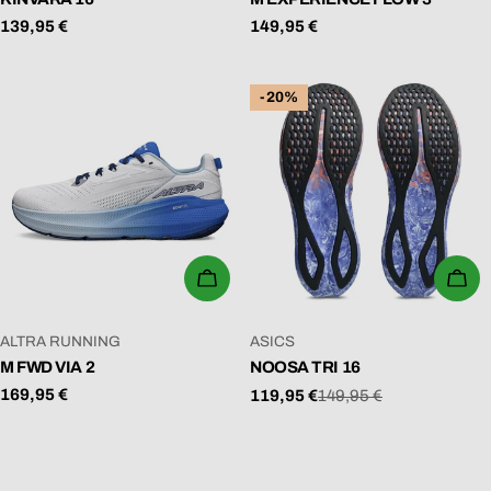
Regulärer
139,95 €
Regulärer
149,95 €
Preis
Preis
-20%
WÄHLEN SIE OPTIONEN
WÄ
VERKÄUFER:
VERKÄUFER:
ALTRA RUNNING
ASICS
M FWD VIA 2
NOOSA TRI 16
Regulärer
169,95 €
119,95 €
149,95 €
Verkaufspreis
Regulärer
Preis
Preis