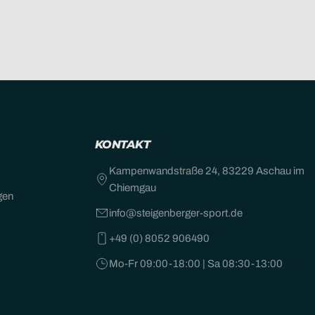
KONTAKT
Kampenwandstraße 24, 83229 Aschau im
Chiemgau
gen
info@steigenberger-sport.de
+49 (0) 8052 906490
Mo-Fr 09:00-18:00 | Sa 08:30-13:00