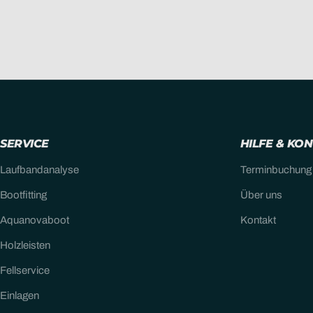
SERVICE
HILFE & KO
Laufbandanalyse
Terminbuchung
Bootfitting
Über uns
Aquanovaboot
Kontakt
Holzleisten
Fellservice
Einlagen